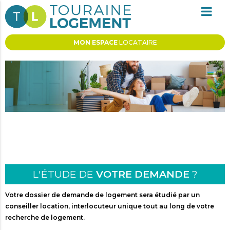
MON ESPACE
LOCATAIRE
DEVENEZ
LOCATAIRE
L'ÉTUDE DE
VOTRE DEMANDE
?
Votre dossier de demande de logement sera étudié par un
conseiller location, interlocuteur unique tout au long de votre
recherche de logement.