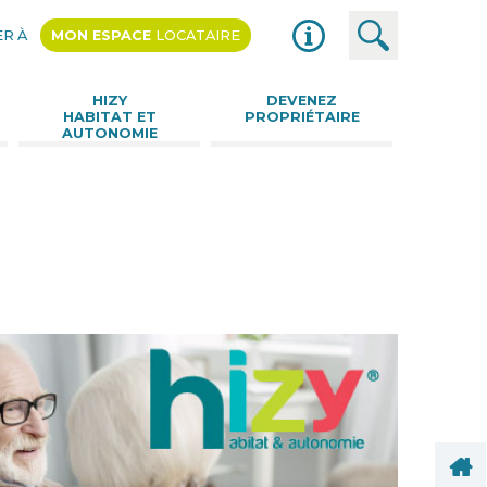
R À
MON ESPACE
LOCATAIRE
nu
HIZY
DEVENEZ
HABITAT ET
PROPRIÉTAIRE
AUTONOMIE
Aller
au