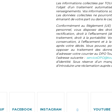
Les informations collectées par T
l’objet d’un traitement automati
renseignements. Vos informations son
Les données collectées ne pourront
émanant de votre part ou dans le cad
Conformément au Règlement (UE) 201
personnel, vous disposez des droi
rectification, droit à l’effacement (d
traitement, droit à la portabilité. V
conservation, à l’effacement et à 
après votre décès. Vous pouvez, pou
opposer au traitement des donné
d’adresser votre courrier au DPO To
l’adresse suivante :
serviceDPO@tour
d’identité. Sous réserve d’un manq
d’introduire une réclamation auprès 
EUF
FACEBOOK
INSTAGRAM
YOUTUBE